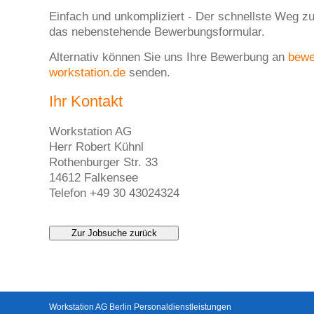
Einfach und unkompliziert - Der schnellste Weg zu
das nebenstehende Bewerbungsformular.
Alternativ können Sie uns Ihre Bewerbung an
bew
workstation.de
senden.
Ihr Kontakt
Workstation AG
Herr Robert Kühnl
Rothenburger Str. 33
14612 Falkensee
Telefon +49 30 43024324
Zur Jobsuche zurück
Workstation AG Berlin Personaldienstleistungen