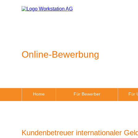
Online-Bewerbung
Home
Für Bewerber
Für 
Kundenbetreuer internationaler Geld