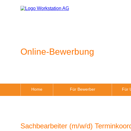
Online-Bewerbung
Home
Für Bewerber
Für 
Sachbearbeiter (m/w/d) Terminkoord