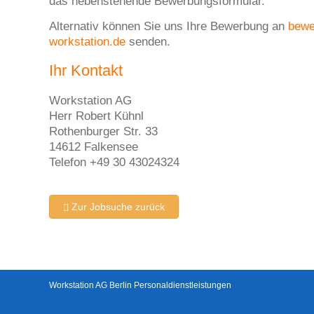
das nebenstehende Bewerbungsformular.
Alternativ können Sie uns Ihre Bewerbung an
bew
workstation.de
senden.
Ihr Kontakt
Workstation AG
Herr Robert Kühnl
Rothenburger Str. 33
14612 Falkensee
Telefon +49 30 43024324
Zur Jobsuche zurück
Workstation AG Berlin Personaldienstleistungen