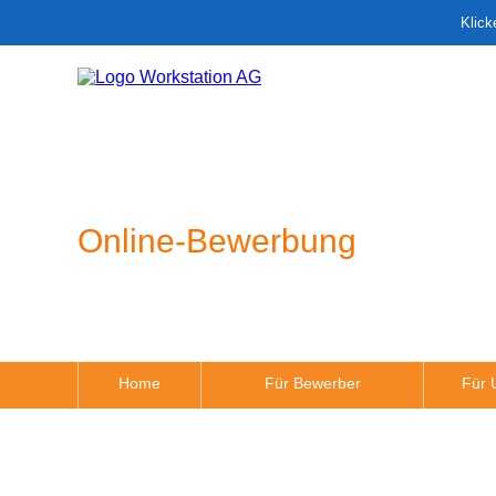
Klick
Online-Bewerbung
Home
Für Bewerber
Für 