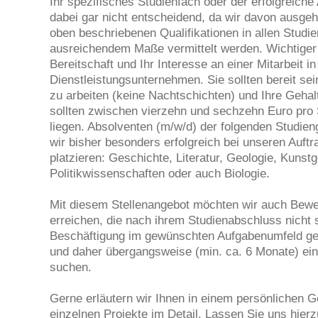
Ihr spezifisches Studienfach oder der erfolgreiche
dabei gar nicht entscheidend, da wir davon ausgeh
oben beschriebenen Qualifikationen in allen Studi
ausreichendem Maße vermittelt werden. Wichtiger 
Bereitschaft und Ihr Interesse an einer Mitarbeit i
Dienstleistungsunternehmen. Sie sollten bereit sei
zu arbeiten (keine Nachtschichten) und Ihre Geha
sollten zwischen vierzehn und sechzehn Euro pro 
liegen. Absolventen (m/w/d) der folgenden Studie
wir bisher besonders erfolgreich bei unseren Auft
platzieren: Geschichte, Literatur, Geologie, Kunst
Politikwissenschaften oder auch Biologie.
Mit diesem Stellenangebot möchten wir auch Bewe
erreichen, die nach ihrem Studienabschluss nicht s
Beschäftigung im gewünschten Aufgabenumfeld g
und daher übergangsweise (min. ca. 6 Monate) ei
suchen.
Gerne erläutern wir Ihnen in einem persönlichen 
einzelnen Projekte im Detail. Lassen Sie uns hierzu