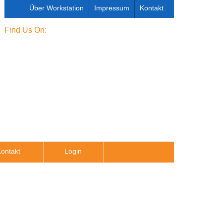
Über Workstation
Impressum
Kontakt
Find Us On:
ontakt
Login