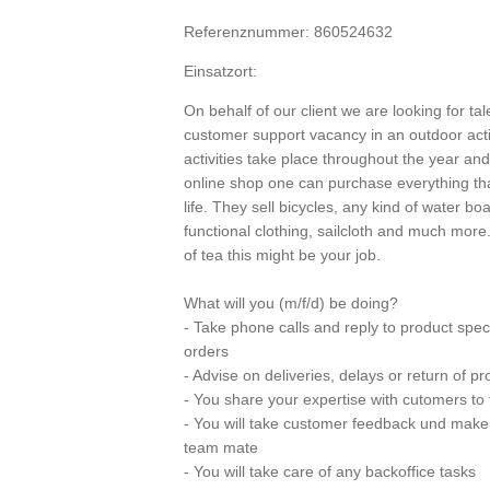
Referenznummer: 860524632
Einsatzort:
On behalf of our client we are looking for tal
customer support vacancy in an outdoor acti
activities take place throughout the year and 
online shop one can purchase everything tha
life. They sell bicycles, any kind of water bo
functional clothing, sailcloth and much more.
of tea this might be your job.
What will you (m/f/d) be doing?
- Take phone calls and reply to product spec
orders
- Advise on deliveries, delays or return of pr
- You share your expertise with cutomers to 
- You will take customer feedback und make s
team mate
- You will take care of any backoffice tasks