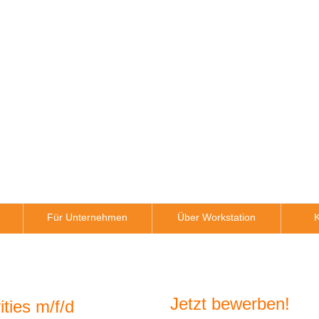
Für Unternehmen
Über Workstation
K
Jetzt bewerben!
ties m/f/d