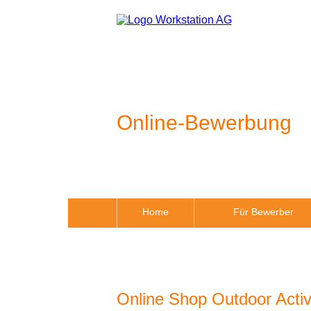
Online-Bewerbung
Home
Für Bewerber
Online Shop Outdoor Activi