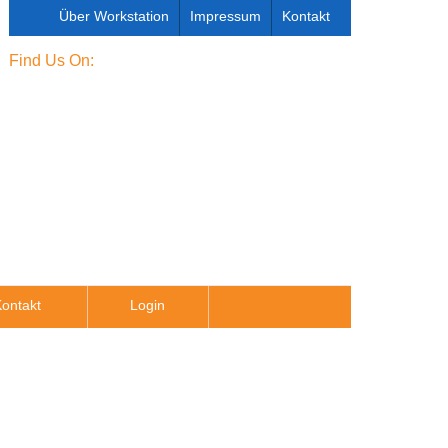
Über Workstation
Impressum
Kontakt
Find Us On:
ontakt
Login