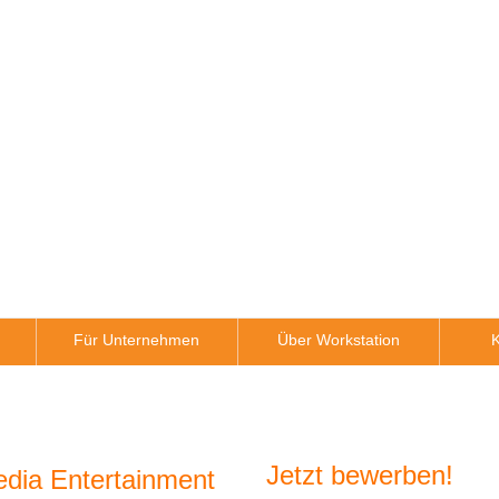
Für Unternehmen
Über Workstation
K
Jetzt bewerben!
dia Entertainment