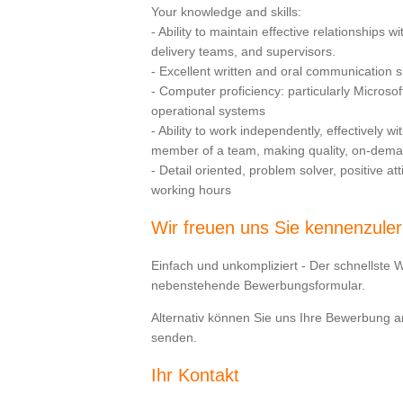
Your knowledge and skills:
- Ability to maintain effective relationships w
delivery teams, and supervisors.
- Excellent written and oral communication ski
- Computer proficiency: particularly Microsof
operational systems
- Ability to work independently, effectively w
member of a team, making quality, on-dema
- Detail oriented, problem solver, positive at
working hours
Wir freuen uns Sie kennenzule
Einfach und unkompliziert - Der schnellste 
nebenstehende Bewerbungsformular.
Alternativ können Sie uns Ihre Bewerbung 
senden.
Ihr Kontakt