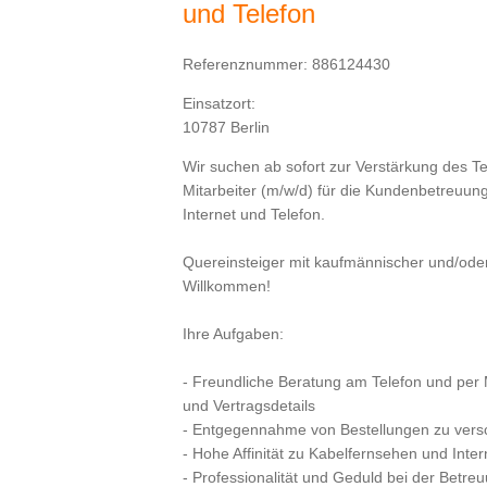
und Telefon
Referenznummer: 886124430
Einsatzort:
10787 Berlin
Wir suchen ab sofort zur Verstärkung des 
Mitarbeiter (m/w/d) für die Kundenbetreuun
Internet und Telefon.
Quereinsteiger mit kaufmännischer und/oder t
Willkommen!
Ihre Aufgaben:
- Freundliche Beratung am Telefon und per 
und Vertragsdetails
- Entgegennahme von Bestellungen zu vers
- Hohe Affinität zu Kabelfernsehen und Inter
- Professionalität und Geduld bei der Betr