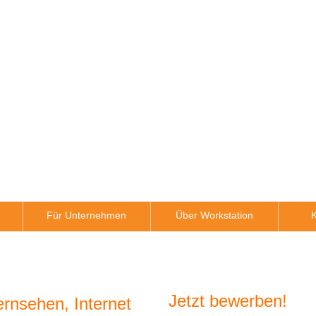
Für Unternehmen
Über Workstation
K
Jetzt bewerben!
ernsehen, Internet