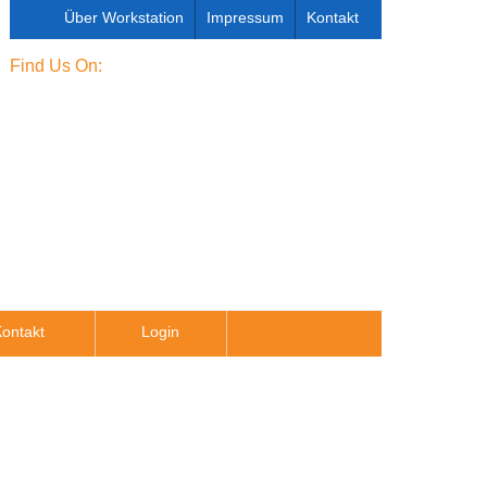
Über Workstation
Impressum
Kontakt
Find Us On:
ontakt
Login