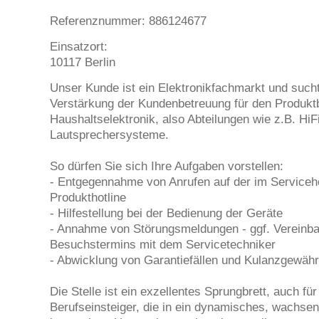
Referenznummer: 886124677
Einsatzort:
10117 Berlin
Unser Kunde ist ein Elektronikfachmarkt und sucht
Verstärkung der Kundenbetreuung für den Produkt
Haushaltselektronik, also Abteilungen wie z.B. HiF
Lautsprechersysteme.
So dürfen Sie sich Ihre Aufgaben vorstellen:
- Entgegennahme von Anrufen auf der im Service
Produkthotline
- Hilfestellung bei der Bedienung der Geräte
- Annahme von Störungsmeldungen - ggf. Vereinba
Besuchstermins mit dem Servicetechniker
- Abwicklung von Garantiefällen und Kulanzgewäh
Die Stelle ist ein exzellentes Sprungbrett, auch für
Berufseinsteiger, die in ein dynamisches, wachse