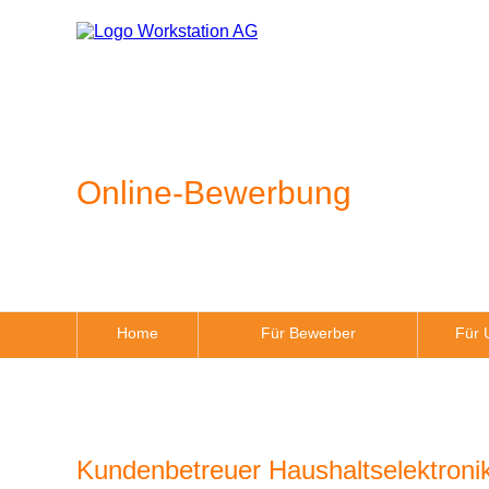
Online-Bewerbung
Home
Für Bewerber
Für 
Kundenbetreuer Haushaltselektroni