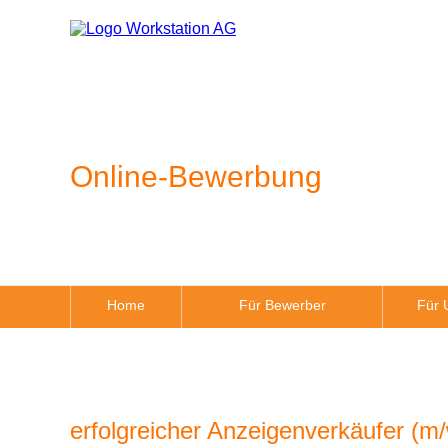
Online-Bewerbung
Home
Für Bewerber
Für 
erfolgreicher Anzeigenverkäufer (m/