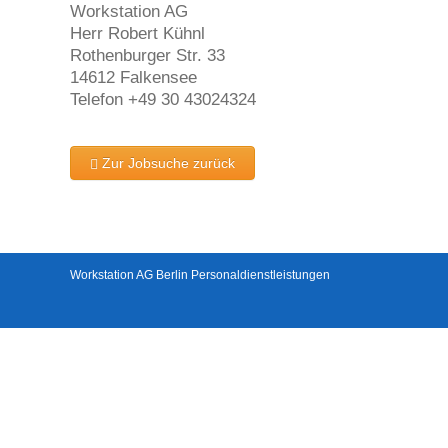
Workstation AG
Herr Robert Kühnl
Rothenburger Str. 33
14612 Falkensee
Telefon +49 30 43024324
Zur Jobsuche zurück
Workstation AG Berlin Personaldienstleistungen