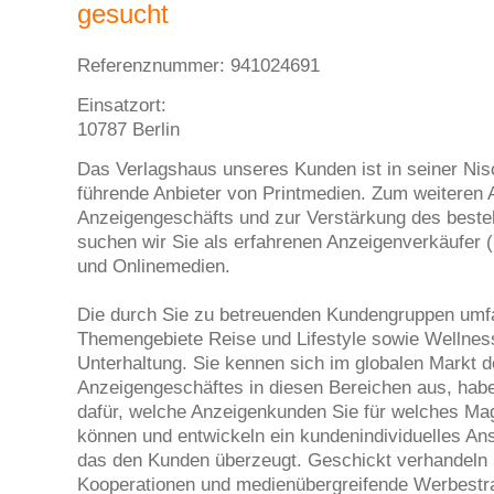
gesucht
Referenznummer: 941024691
Einsatzort:
10787 Berlin
Das Verlagshaus unseres Kunden ist in seiner Nis
führende Anbieter von Printmedien. Zum weiteren
Anzeigengeschäfts und zur Verstärkung des best
suchen wir Sie als erfahrenen Anzeigenverkäufer (
und Onlinemedien.
Die durch Sie zu betreuenden Kundengruppen umf
Themengebiete Reise und Lifestyle sowie Wellnes
Unterhaltung. Sie kennen sich im globalen Markt 
Anzeigengeschäftes in diesen Bereichen aus, hab
dafür, welche Anzeigenkunden Sie für welches Ma
können und entwickeln ein kundenindividuelles An
das den Kunden überzeugt. Geschickt verhandeln S
Kooperationen und medienübergreifende Werbestrat