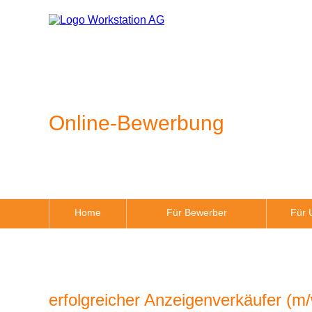
Online-Bewerbung
Home
Für Bewerber
Für 
erfolgreicher Anzeigenverkäufer (m/