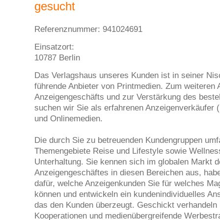
gesucht
Referenznummer: 941024691
Einsatzort:
10787 Berlin
Das Verlagshaus unseres Kunden ist in seiner Nis
führende Anbieter von Printmedien. Zum weiteren
Anzeigengeschäfts und zur Verstärkung des best
suchen wir Sie als erfahrenen Anzeigenverkäufer (
und Onlinemedien.
Die durch Sie zu betreuenden Kundengruppen umf
Themengebiete Reise und Lifestyle sowie Wellnes
Unterhaltung. Sie kennen sich im globalen Markt 
Anzeigengeschäftes in diesen Bereichen aus, hab
dafür, welche Anzeigenkunden Sie für welches Ma
können und entwickeln ein kundenindividuelles An
das den Kunden überzeugt. Geschickt verhandeln S
Kooperationen und medienübergreifende Werbestrat