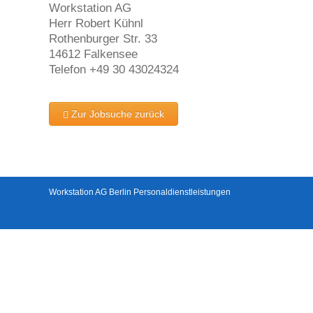
Workstation AG
Herr Robert Kühnl
Rothenburger Str. 33
14612 Falkensee
Telefon +49 30 43024324
Zur Jobsuche zurück
Workstation AG Berlin Personaldienstleistungen