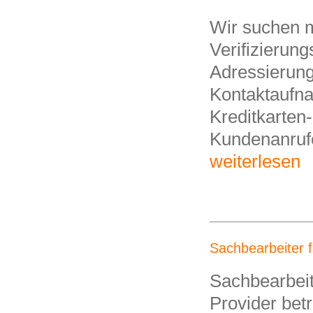
Wir suchen m
Verifizierung
Adressierung
Kontaktaufn
Kreditkarten-
Kundenanrufe
weiterlesen
Sachbearbeiter f
Sachbearbeit
Provider bet