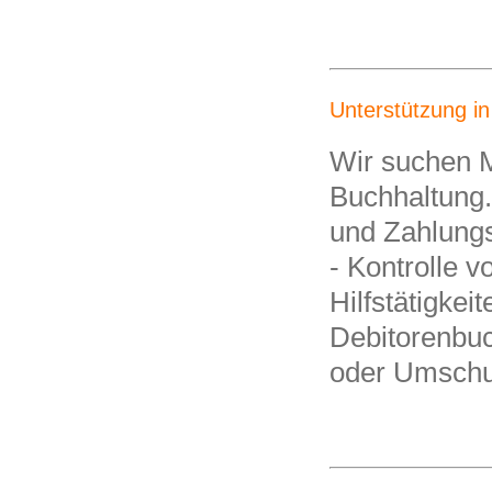
Unterstützung i
Wir suchen Mi
Buchhaltung.
und Zahlungs
- Kontrolle 
Hilfstätigke
Debitorenbuc
oder Umschul