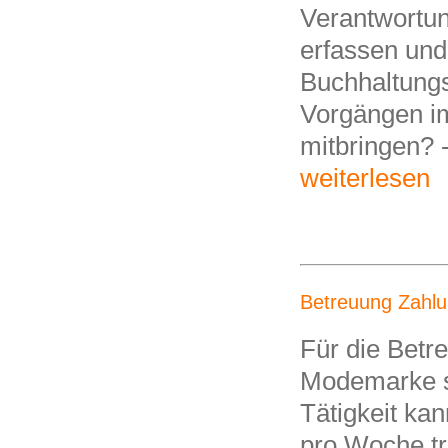
Verantwortu
erfassen und
Buchhaltungs
Vorgängen i
mitbringen? 
weiterlesen
Betreuung Zahlu
Für die Betr
Modemarke su
Tätigkeit ka
pro Woche tr