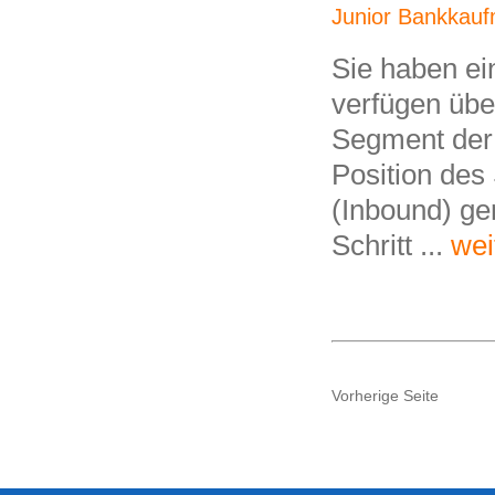
Junior Bankkauf
Sie haben e
verfügen übe
Segment der 
Position des
(Inbound) gen
Schritt ...
wei
Vorherige Seite