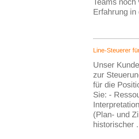
Teams noch ve
Erfahrung in
Line-Steuerer fü
Unser Kunde 
zur Steuerun
für die Posi
Sie: - Resso
Interpretati
(Plan- und Z
historischer .