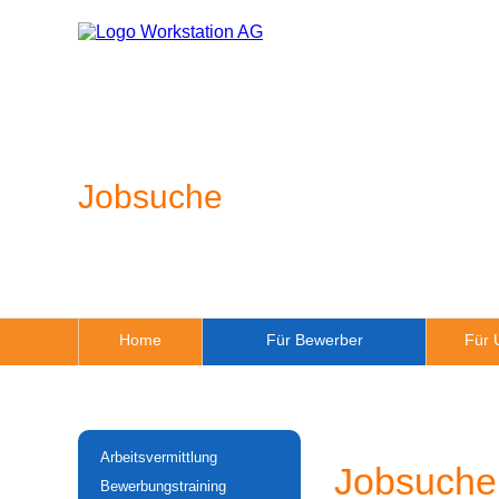
Jobsuche
Home
Für Bewerber
Für 
Arbeitsvermittlung
Jobsuche
Bewerbungstraining