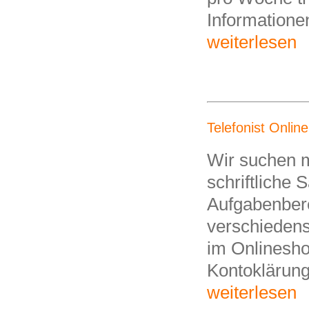
Informatione
weiterlesen
Telefonist Onlin
Wir suchen m
schriftliche
Aufgabenbere
verschieden
im Onlinesho
Kontoklärung
weiterlesen