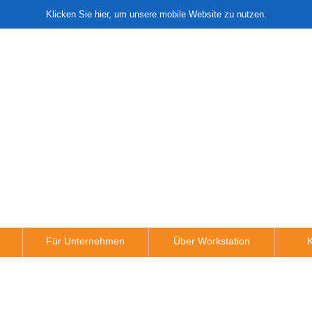
Klicken Sie hier, um unsere mobile Website zu nutzen.
Für Unternehmen
Über Workstation
K