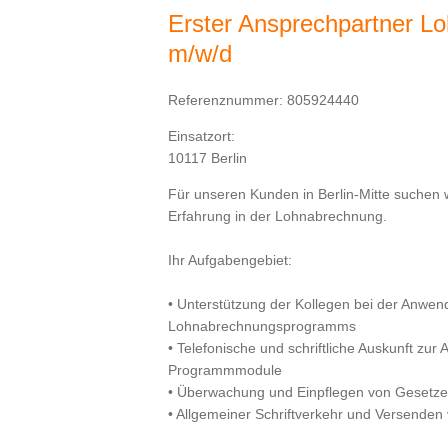
Erster Ansprechpartner L
m/w/d
Referenznummer: 805924440
Einsatzort:
10117 Berlin
Für unseren Kunden in Berlin-Mitte suchen w
Erfahrung in der Lohnabrechnung.
Ihr Aufgabengebiet:
• Unterstützung der Kollegen bei der Anwe
Lohnabrechnungsprogramms
• Telefonische und schriftliche Auskunft zu
Programmmodule
• Überwachung und Einpflegen von Gesetz
• Allgemeiner Schriftverkehr und Versenden 