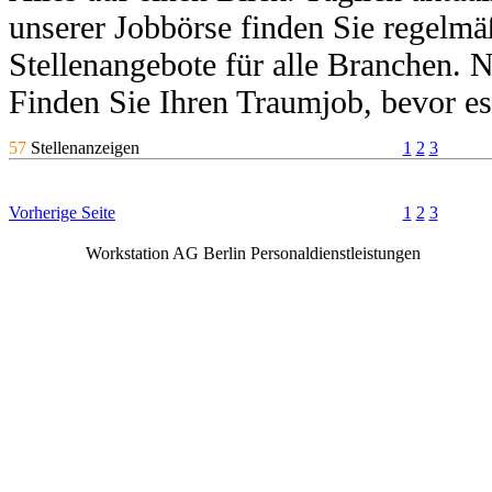
unserer Jobbörse finden Sie regelmä
Stellenangebote für alle Branchen. 
Finden Sie Ihren Traumjob, bevor e
57
Stellenanzeigen
1
2
3
Vorherige Seite
1
2
3
Workstation AG Berlin Personaldienstleistungen