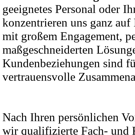
geeignetes Personal oder I
konzentrieren uns ganz auf
mit großem Engagement, pe
maßgeschneiderten Lösungen
Kundenbeziehungen sind für
vertrauensvolle Zusammenar
Wir halten was wir ver
Nach Ihren persönlichen Vo
wir qualifizierte Fach- und