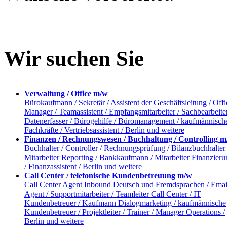
Wir suchen Sie
Verwaltung / Office m/w
Bürokaufmann / Sekretär / Assistent der Geschäftsleitung / Offi
Manager / Teamassistent / Empfangsmitarbeiter / Sachbearbeiter
Datenerfasser / Bürogehilfe / Büromanagement / kaufmännisch
Fachkräfte / Vertriebsassistent / Berlin und weitere
Finanzen / Rechnungswesen / Buchhaltung / Controlling 
Buchhalter / Controller / Rechnungsprüfung / Bilanzbuchhalter 
Mitarbeiter Reporting / Bankkaufmann / Mitarbeiter Finanzieru
/ Finanzassistent / Berlin und weitere
Call Center / telefonische Kundenbetreuung m/w
Call Center Agent Inbound Deutsch und Fremdsprachen / Emai
Agent / Supportmitarbeiter / Teamleiter Call Center / IT
Kundenbetreuer / Kaufmann Dialogmarketing / kaufmännische
Kundenbetreuer / Projektleiter / Trainer / Manager Operations /
Berlin und weitere