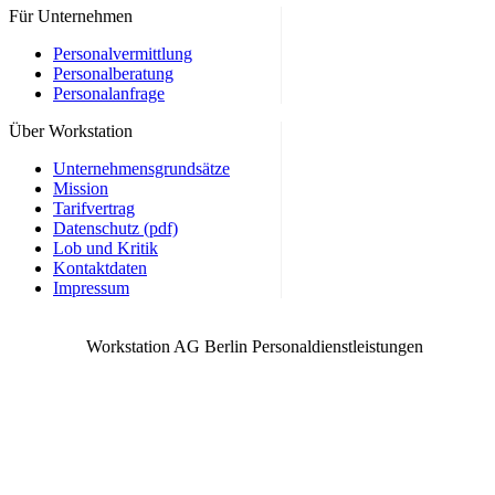
Immobilienkaufmann / Speditionskaufmann / Mediengestalter /
Für Unternehmen
Werbekaufmann / Medienkaufmann / Berlin und weitere
Personalvermittlung
Personalberatung
Personalanfrage
Über Workstation
Unternehmensgrundsätze
Mission
Tarifvertrag
Datenschutz (pdf)
Lob und Kritik
Kontaktdaten
Impressum
Workstation AG Berlin Personaldienstleistungen